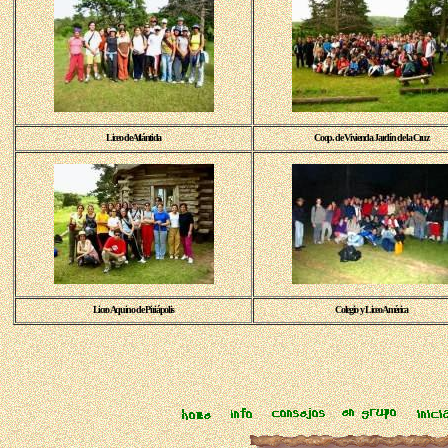
Liceo de Atlántida
Coop. de Vivienda Jardín de la Cruz
Liceo Aquino de Piriápolis
Colegio y Liceo América