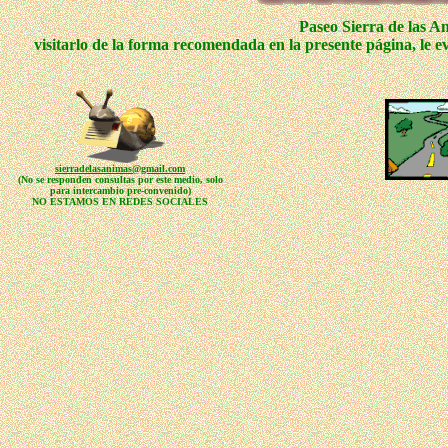
Paseo Sierra de las A
visitarlo de la forma recomendada en la presente página, le e
sierradelasanimas@gmail.com
(No se responden consultas por este medio, solo
para intercambio pre-convenido)
NO ESTAMOS EN REDES SOCIALES